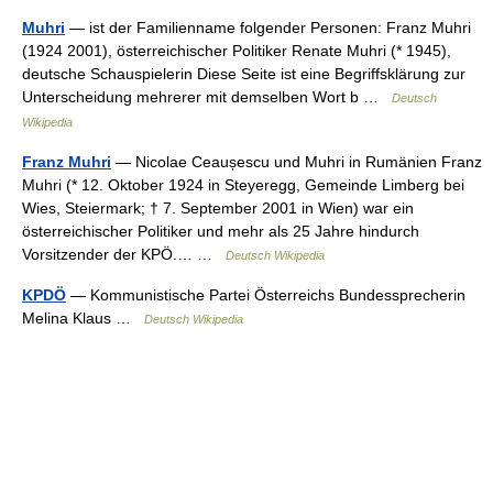
Muhri
— ist der Familienname folgender Personen: Franz Muhri
(1924 2001), österreichischer Politiker Renate Muhri (* 1945),
deutsche Schauspielerin Diese Seite ist eine Begriffsklärung zur
Unterscheidung mehrerer mit demselben Wort b …
Deutsch
Wikipedia
Franz Muhri
— Nicolae Ceaușescu und Muhri in Rumänien Franz
Muhri (* 12. Oktober 1924 in Steyeregg, Gemeinde Limberg bei
Wies, Steiermark; † 7. September 2001 in Wien) war ein
österreichischer Politiker und mehr als 25 Jahre hindurch
Vorsitzender der KPÖ.… …
Deutsch Wikipedia
KPDÖ
— Kommunistische Partei Österreichs Bundessprecherin
Melina Klaus …
Deutsch Wikipedia