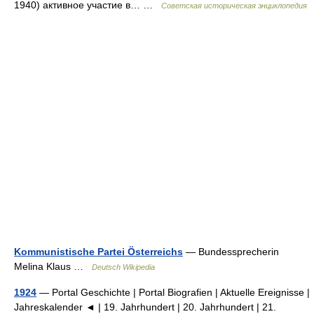
1940) активное участие в… …
Советская историческая энциклопедия
Kommunistische Partei Österreichs
— Bundessprecherin
Melina Klaus …
Deutsch Wikipedia
1924
— Portal Geschichte | Portal Biografien | Aktuelle Ereignisse |
Jahreskalender ◄ | 19. Jahrhundert | 20. Jahrhundert | 21.